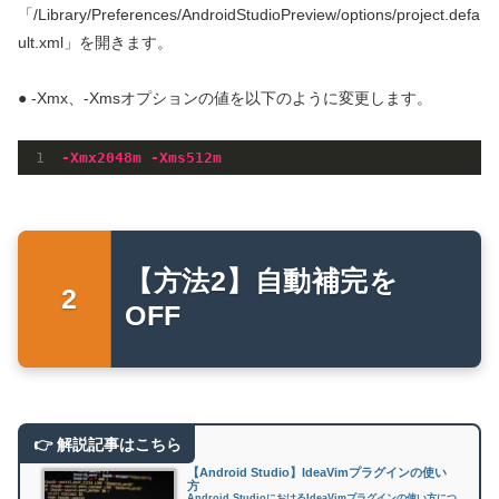
「/Library/Preferences/AndroidStudioPreview/options/project.defa
ult.xml」を開きます。
● -Xmx、-Xmsオプションの値を以下のように変更します。
-Xmx2048m -Xms512m
【方法2】自動補完を
OFF
【Android Studio】IdeaVimプラグインの使い
方
Android StudioにおけるIdeaVimプラグインの使い方につ