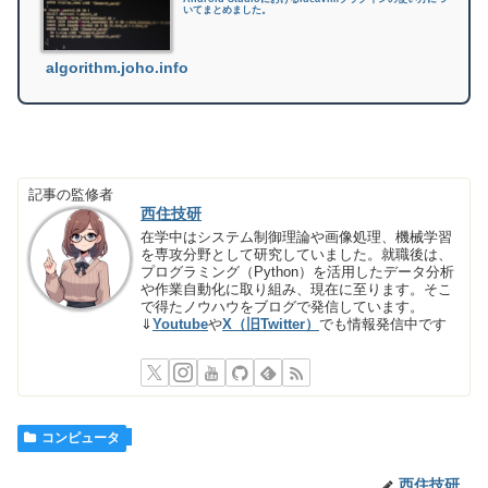
いてまとめました。
algorithm.joho.info
記事の監修者
西住技研
在学中はシステム制御理論や画像処理、機械学習
を専攻分野として研究していました。就職後は、
プログラミング（Python）を活用したデータ分析
や作業自動化に取り組み、現在に至ります。そこ
で得たノウハウをブログで発信しています。
⇓
Youtube
や
X（旧Twitter）
でも情報発信中です
コンピュータ
西住技研