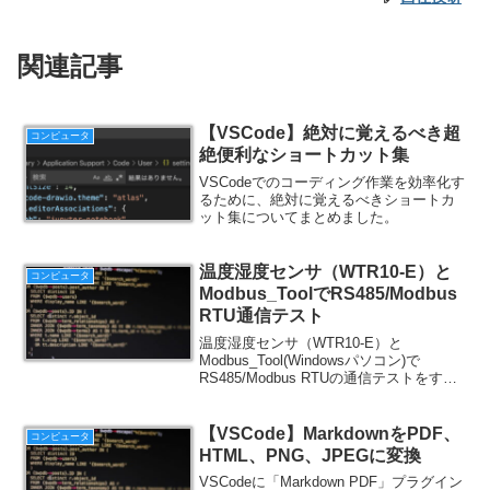
関連記事
【VSCode】絶対に覚えるべき超
コンピュータ
絶便利なショートカット集
VSCodeでのコーディング作業を効率化す
るために、絶対に覚えるべきショートカ
ット集についてまとめました。
温度湿度センサ（WTR10-E）と
コンピュータ
Modbus_ToolでRS485/Modbus
RTU通信テスト
温度湿度センサ（WTR10-E）と
Modbus_Tool(Windowsパソコン)で
RS485/Modbus RTUの通信テストをする
方法について紹介します。
【VSCode】MarkdownをPDF、
コンピュータ
HTML、PNG、JPEGに変換
VSCodeに「Markdown PDF」プラグイン