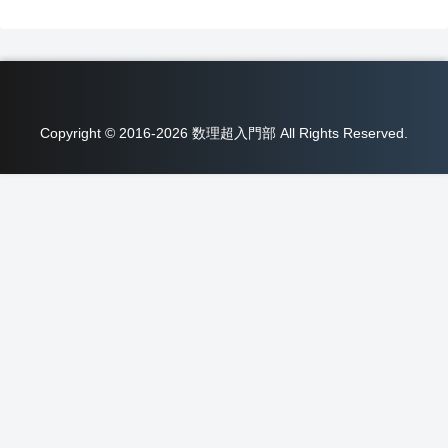
Copyright © 2016-2026 数理超入門部 All Rights Reserved.