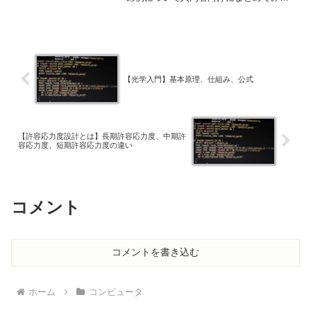
した。
【光学入門】基本原理、仕組み、公式
【許容応力度設計とは】長期許容応力度、中期許
容応力度、短期許容応力度の違い
コメント
コメントを書き込む
ホーム
コンピュータ