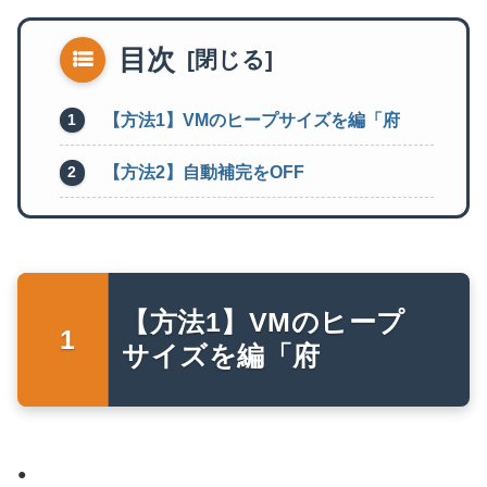
目次
【方法1】VMのヒープサイズを編「府
【方法2】自動補完をOFF
【方法1】VMのヒープ
サイズを編「府
●