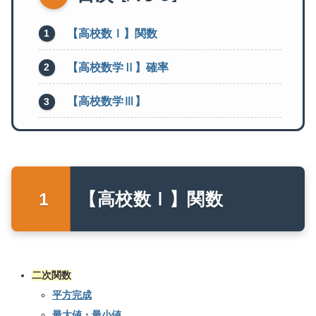
【高校数Ⅰ】関数
【高校数学Ⅱ】確率
【高校数学Ⅲ】
【高校数Ⅰ】関数
二次関数
平方完成
最大値・最小値