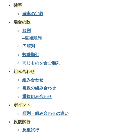
確率
確率の定義
場合の数
順列
–
重複順列
円順列
数珠順列
同じものを含む順列
組み合わせ
組み合わせ
複数の組み合わせ
重複組み合わせ
ポイント
順列・組み合わせの違い
反復試行
反復試行