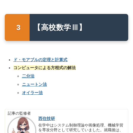
【高校数学Ⅲ】
ド・モアブルの定理と計算式
コンピュータによる方程式の解法
二分法
ニュートン法
オイラー法
記事の監修者
西住技研
在学中はシステム制御理論や画像処理、機械学習
を専攻分野として研究していました。就職後は、