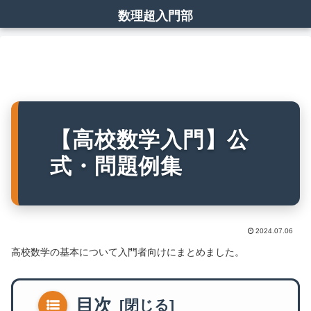
数理超入門部
【高校数学入門】公
式・問題例集
2024.07.06
高校数学の基本について入門者向けにまとめました。
目次