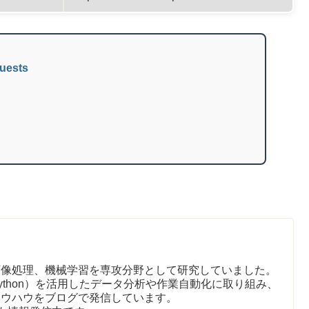
uests
画像処理、機械学習を専攻分野として研究していました。
ython）を活用したデータ分析や作業自動化に取り組み、
ノウハウをブログで発信しています。