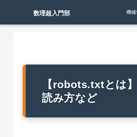
機械
数理超入門部
【robots.txt
読み方など