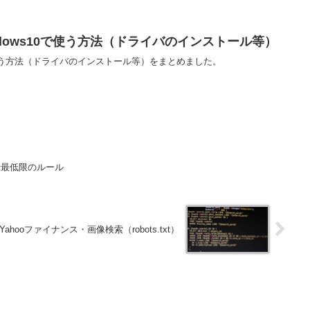
ndows10で使う方法（ドライバのインストール等）
10で使う方法（ドライバのインストール等）をまとめました。
や最低限のルール
hooファイナンス・画像検索（robots.txt）