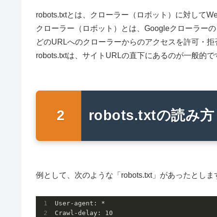
robots.txtとは、クローラー（ロボット）に対
クローラー（ロボット）とは、Googleクローラー
どのURLへのクローラーからのアクセスを許可・
robots.txtは、サイトURLの直下にあるのが一般的
robots.txtの読み方
例として、次のような「robots.txt」があったとし
User-agent: *

Crawl-delay: 
10