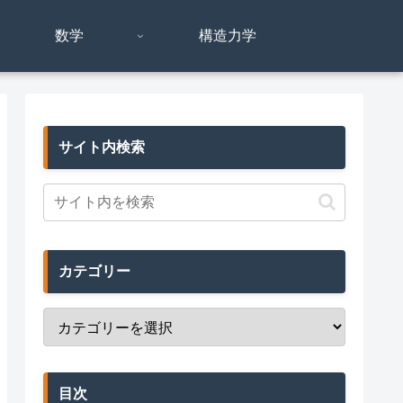
数学
構造力学
サイト内検索
カテゴリー
目次