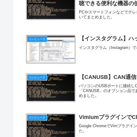
聴できる便利な機器の
PCやスマートフォンなどでテレ
いてまとめました。
【インスタグラム】ハ
コンピュータ
インスタグラム（Instagra
【CANUSB】CAN通信
コンピュータ
パソコンのUSBポートに接続しCA
「CANUSB」のオプション品である
めました。
Vimiumプラグインで
コンピュータ
Google ChromeでVimプ
た。