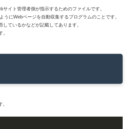
してWebサイト管理者側が指示するためのファイルです。
のようにWebページを自動収集するプログラムのことです。
拒否しているかなどが記載してあります。
です。
ます。