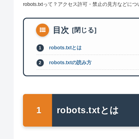
robots.txtって？アクセス許可・禁止の見方など
目次
robots.txtとは
robots.txtの読み方
robots.txtとは