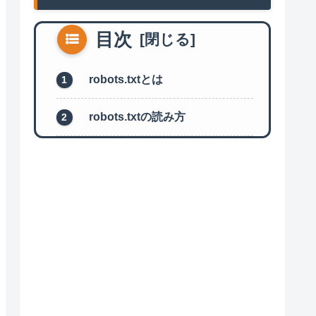
目次
robots.txtとは
robots.txtの読み方