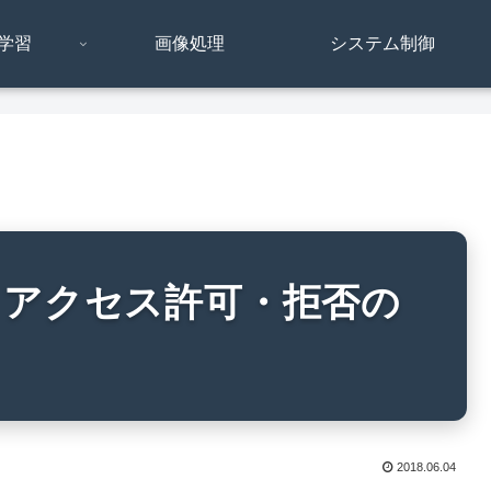
学習
画像処理
システム制御
とは】アクセス許可・拒否の
2018.06.04