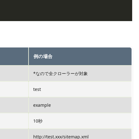
例の場合
*なので全クローラーが対象
test
example
10秒
http://test.xxx/sitemap.xml