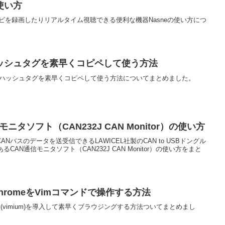
使い方
ビを録画したりリアルタイム視聴できる便利な機器Nasneの使い方につ
ッシュタグを素早くコピペして使う方法
m）でハッシュタグを素早くコピペして使う方法についてまとめました。
モニタソフト（CAN232J CAN Monitor）の使い方
Nバスのデータを送受信できるLAWICEL社製のCAN to USBドングル
CAN通信モニタソフト（CAN232J CAN Monitor）の使い方をまと
ChromeをVimコマンドで操作する方法
ラグイン(vimium)を導入して素早くブラウジングする方法ついてまとめまし