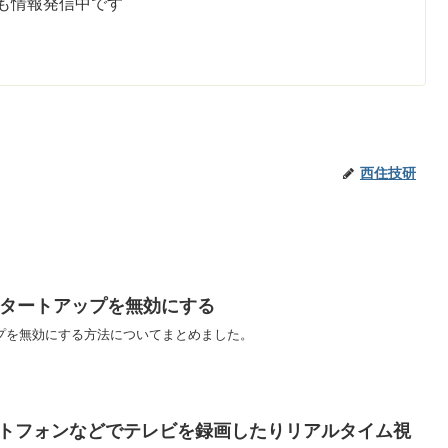
も情報発信中です
西住技研
速スタートアップを無効にする
アップを無効にする方法についてまとめました。
マートフォンなどでテレビを録画したりリアルタイム視