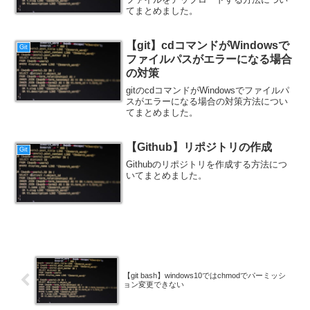
てまとめました。
【git】cdコマンドがWindowsで
Git
ファイルパスがエラーになる場合
の対策
gitのcdコマンドがWindowsでファイルパ
スがエラーになる場合の対策方法につい
てまとめました。
【Github】リポジトリの作成
Git
Githubのリポジトリを作成する方法につ
いてまとめました。
【git bash】windows10ではchmodでパーミッシ
ョン変更できない