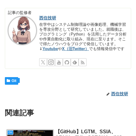
記事の監修者
西住技研
在学中はシステム制御理論や画像処理、機械学習
を専攻分野として研究していました。就職後は、
プログラミング（Python）を活用したデータ分析
や作業自動化に取り組み、現在に至ります。そこ
で得たノウハウをブログで発信しています。
⇓
Youtube
や
X（旧Twitter）
でも情報発信中です
Git
西住技研
関連記事
【GitHub】LGTM、SSIA、
Git