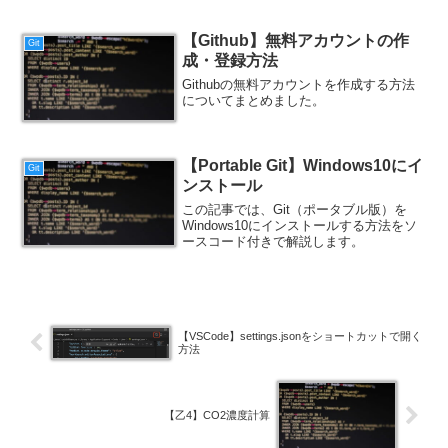
【Github】無料アカウントの作
Git
成・登録方法
Githubの無料アカウントを作成する方法
についてまとめました。
【Portable Git】Windows10にイ
Git
ンストール
この記事では、Git（ポータブル版）を
Windows10にインストールする方法をソ
ースコード付きで解説します。
【VSCode】settings.jsonをショートカットで開く
方法
【乙4】CO2濃度計算