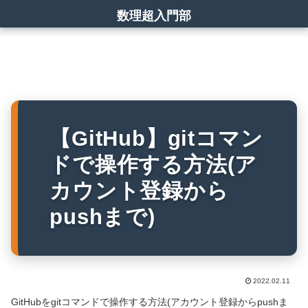
数理超入門部
【GitHub】gitコマン
ドで操作する方法(ア
カウント登録から
pushまで)
2022.02.11
GitHubをgitコマンドで操作する方法(アカウント登録からpushま