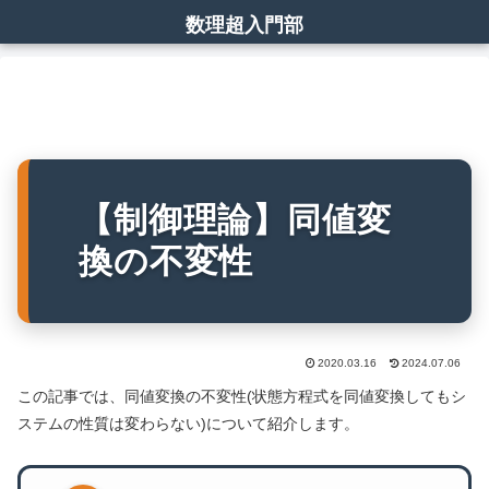
数理超入門部
【制御理論】同値変
換の不変性
2020.03.16
2024.07.06
この記事では、同値変換の不変性(状態方程式を同値変換してもシ
ステムの性質は変わらない)について紹介します。