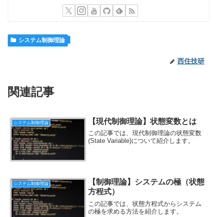
システム制御理論
西住技研
関連記事
【現代制御理論】状態変数とは
システム制御理論
この記事では、現代制御理論の状態変数
(State Variable)について紹介します。
【制御理論】システムの極（状態
システム制御理論
方程式）
この記事では、状態方程式からシステム
の極を求める方法を紹介します。