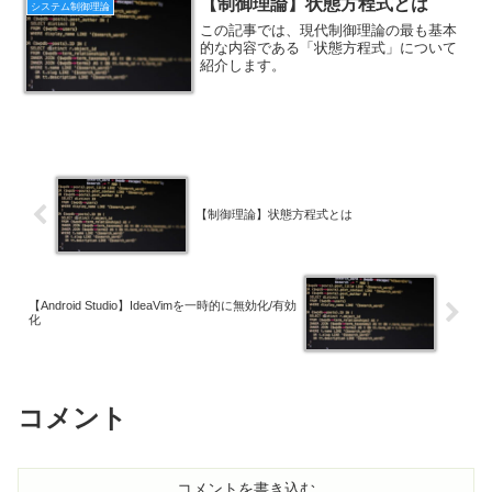
【制御理論】状態方程式とは
システム制御理論
この記事では、現代制御理論の最も基本
的な内容である「状態方程式」について
紹介します。
【制御理論】状態方程式とは
【Android Studio】IdeaVimを一時的に無効化/有効
化
コメント
コメントを書き込む