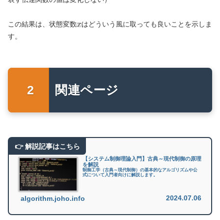
この結果は、状態変数
はどういう風に取っても良いことを示しま
す。
関連ページ
【システム制御理論入門】古典～現代制御の原理
を解説
制御工学（古典～現代制御）の基本的なアルゴリズムや公
式について入門者向けに解説します。
2024.07.06
algorithm.joho.info