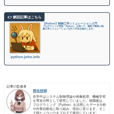
【Python】制御工学シミュレーション入門
プログラミング言語「Python」を用いて、無料で簡単に制
御工学シミュレーションを行う方法を紹介します。
python.joho.info
記事の監修者
西住技研
在学中はシステム制御理論や画像処理、機械学習
を専攻分野として研究していました。就職後は、
プログラミング（Python）を活用したデータ分析
や作業自動化に取り組み、現在に至ります。そこ
で得たノウハウをブログで発信しています。