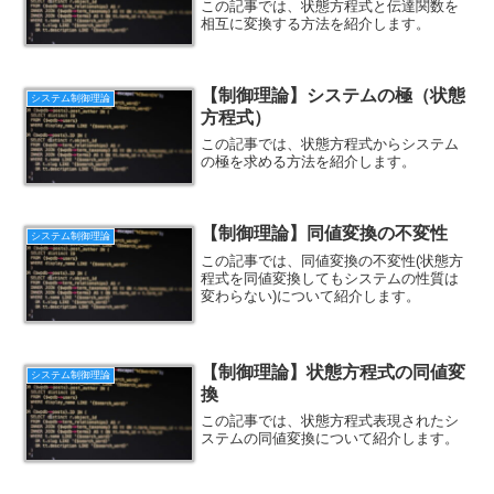
この記事では、状態方程式と伝達関数を
相互に変換する方法を紹介します。
【制御理論】システムの極（状態
システム制御理論
方程式）
この記事では、状態方程式からシステム
の極を求める方法を紹介します。
【制御理論】同値変換の不変性
システム制御理論
この記事では、同値変換の不変性(状態方
程式を同値変換してもシステムの性質は
変わらない)について紹介します。
【制御理論】状態方程式の同値変
システム制御理論
換
この記事では、状態方程式表現されたシ
ステムの同値変換について紹介します。