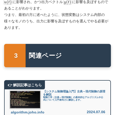
に影響され、かつ出力ベクトル
に影響を及ぼすもので
あることがわかります。
つまり、最初の方に述べたように、状態変数はシステム内部の
様々なモノのうち、出力に影響を及ぼすものを選んでやる必要が
あります。
関連ページ
【システム制御理論入門】古典～現代制御の原理
を解説
制御工学（古典～現代制御）の基本的なアルゴリズムや公
式について入門者向けに解説します。
2024.07.06
algorithm.joho.info