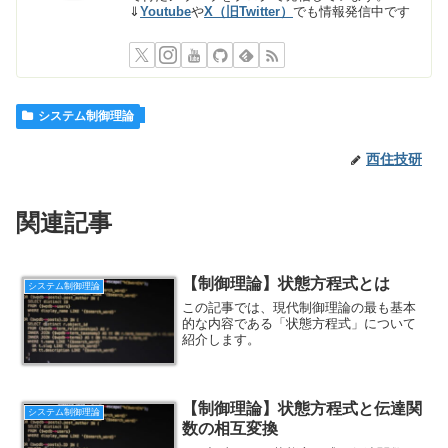
⇓
Youtube
や
X（旧Twitter）
でも情報発信中です
システム制御理論
西住技研
関連記事
【制御理論】状態方程式とは
システム制御理論
この記事では、現代制御理論の最も基本
的な内容である「状態方程式」について
紹介します。
【制御理論】状態方程式と伝達関
システム制御理論
数の相互変換