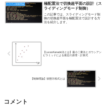
極配置法で切換超平面の設計（ス
システム制御理論
ライディングモード制御）
この記事では、スライディングモード制
御の切換超平面を極配置法で設計する方
法を紹介します。
【LucasKanade法とは】最小二乗法とガウシアン
ピラミッドによる推定の原理・計算式
【制御理論】状態方程式とは
コメント