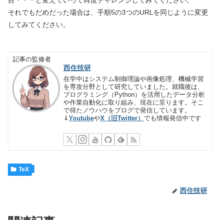
目・・・と変えていって再度チャレンジしてみてください。
それでもだめだった場合は、手順5の3つのURLを同じように変更
してみてください。
記事の監修者
西住技研
在学中はシステム制御理論や画像処理、機械学習
を専攻分野として研究していました。就職後は、
プログラミング（Python）を活用したデータ分析
や作業自動化に取り組み、現在に至ります。そこ
で得たノウハウをブログで発信しています。
⇓
Youtube
や
X（旧Twitter）
でも情報発信中です
TeX
西住技研