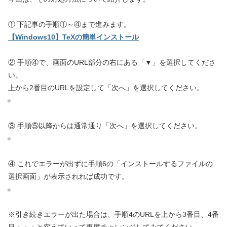
① 下記事の手順①～④まで進みます。
【Windows10】TeXの簡単インストール
② 手順④で、画面のURL部分の右にある「▼」を選択してくださ
い。
上から2番目のURLを設定して「次へ」を選択してください。
③ 手順⑤以降からは通常通り「次へ」を選択してください。
④ これでエラーが出ずに手順6の「インストールするファイルの
選択画面」が表示されれば成功です。
※引き続きエラーが出た場合は、手順4のURLを上から3番目、4番