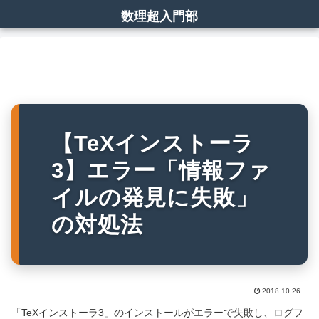
数理超入門部
【TeXインストーラ
3】エラー「情報ファ
イルの発見に失敗」
の対処法
2018.10.26
「TeXインストーラ3」のインストールがエラーで失敗し、ログフ