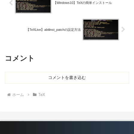
【Windows10】TeXの簡単インストール
【TeXLive】abtlinst_patchの設定方法
コメント
コメントを書き込む
ホーム
TeX