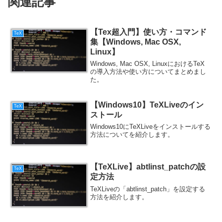
関連記事
【Tex超入門】使い方・コマンド
TeX
集【Windows, Mac OSX,
Linux】
Windows, Mac OSX, LinuxにおけるTeX
の導入方法や使い方についてまとめまし
た。
【Windows10】TeXLiveのイン
TeX
ストール
Windows10にTeXLiveをインストールする
方法についてを紹介します。
【TeXLive】abtlinst_patchの設
TeX
定方法
TeXLiveの「abtlinst_patch」を設定する
方法を紹介します。