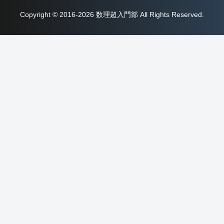
Copyright © 2016-2026 数理超入門部 All Rights Reserved.