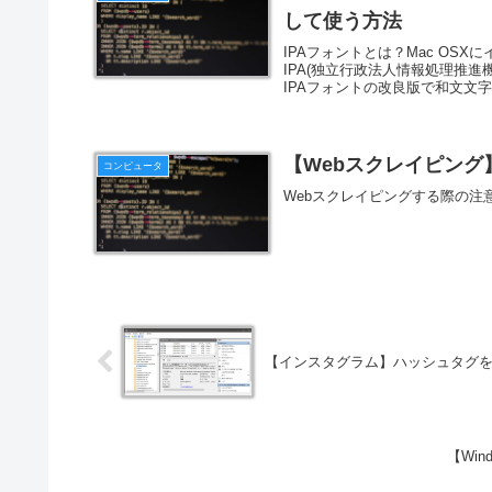
して使う方法
IPAフォントとは？Mac OS
IPA(独立行政法人情報処理推進
IPAフォントの改良版で和文文字（
【Webスクレイピン
コンピュータ
Webスクレイピングする際の注
【インスタグラム】ハッシュタグ
【Wi