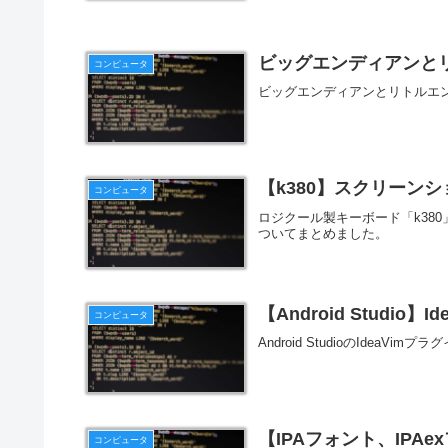
ビッグエンディアンと
コンピュータ
ビッグエンディアンとリトルエ
【k380】スクリーンショ
コンピュータ
ロジクール製キーボード「k380
ついてまとめました。
【Android Studio
コンピュータ
Android StudioのIde
【IPAフォント、IPA
コンピュータ