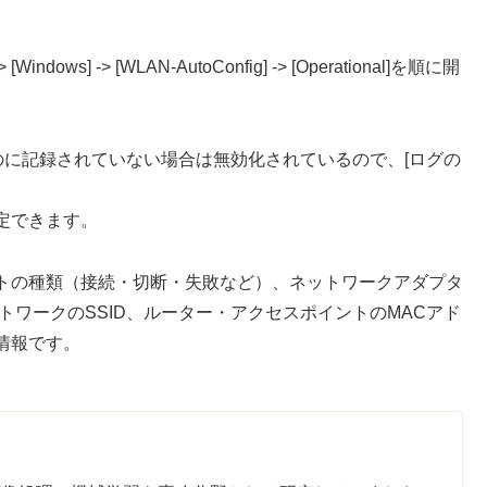
ndows] -> [WLAN-AutoConfig] -> [Operational]を順に開
るのに記録されていない場合は無効化されているので、[ログの
設定できます。
トの種類（接続・切断・失敗など）、ネットワークアダプタ
トワークのSSID、ルーター・アクセスポイントのMACアド
情報です。