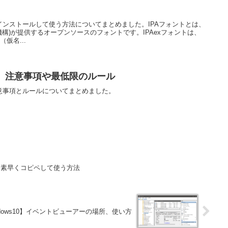
Xにインストールして使う方法についてまとめました。IPAフォントとは、
機構)が提供するオープンソースのフォントです。IPAexフォントは、
仮名...
グ】注意事項や最低限のルール
意事項とルールについてまとめました。
を素早くコピペして使う方法
ndows10】イベントビューアーの場所、使い方