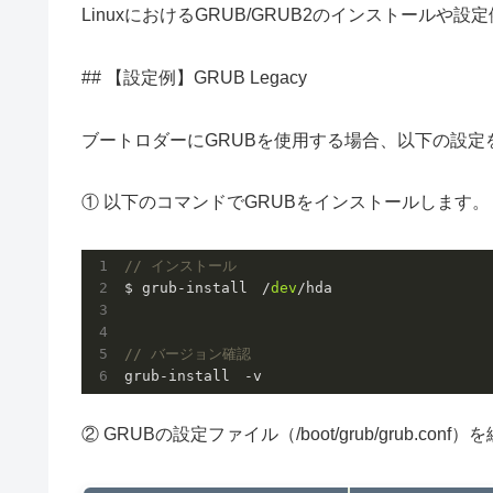
LinuxにおけるGRUB/GRUB2のインストールや
## 【設定例】GRUB Legacy
ブートロダーにGRUBを使用する場合、以下の設定
① 以下のコマンドでGRUBをインストールします。
// インストール
$ grub-install　/
dev
/hda

// バージョン確認
② GRUBの設定ファイル（/boot/grub/grub.con