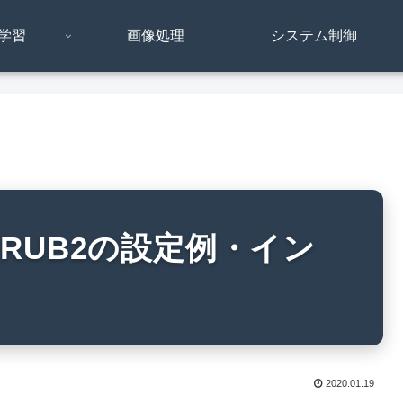
学習
画像処理
システム制御
/GRUB2の設定例・イン
2020.01.19