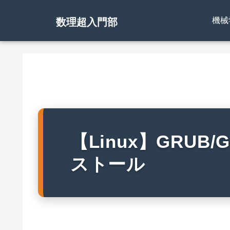
機械
数理超入門部
【Linux】GRUB
ストール