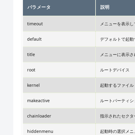
パラメータ
説明
timeout
メニューを表示して
default
デフォルトで起動
title
メニューに表示さ
root
ルートデバイス
kernel
起動するファイル
makeactive
ルートパーティシ
chainloader
指示されたセクタ
hiddenmenu
起動時の選択メニ