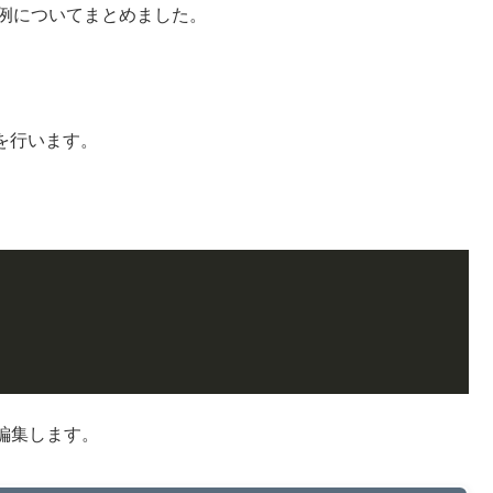
設定例についてまとめました。
を行います。
f）を編集します。