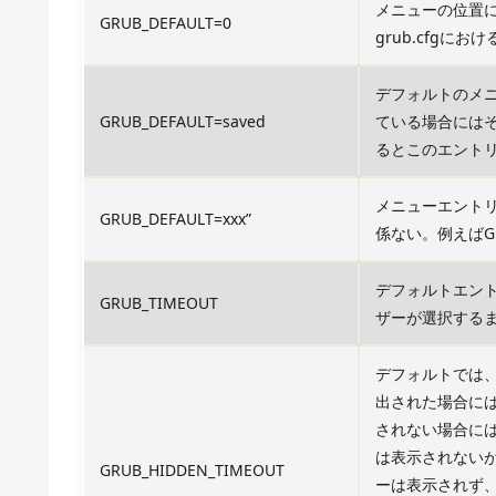
メニューの位置に
GRUB_DEFAULT=0
grub.cfgにおけ
デフォルトのメ
GRUB_DEFAULT=saved
ている場合には
るとこのエント
メニューエント
GRUB_DEFAULT=xxx”
係ない。例えばGRUB_
デフォルトエント
GRUB_TIMEOUT
ザーが選択する
デフォルトでは、
出された場合に
されない場合に
は表示されない
GRUB_HIDDEN_TIMEOUT
ーは表示されず