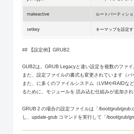
makeactive
ルートパーティショ
setkey
キーマップを設定す
## 【設定例】GRUB2
GUB2は。GRUB Legacyと違い設定を複数のフ
また、設定ファイルの書式も変更されています（パ
また、に多くのファイルシステム（LVMやRAID
るために、モジュールを 読み込む仕組みが追加さ
GRUB 2 の場合の設定ファイルは「/boot/grub/grub
し、update-grub コマンドを実行して「/boot/gru