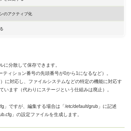
ンのアクティブ化
る
ァイルに分散して保存できます。
ーティション番号の先頭番号が0から1になるなど）。
など）に対応し、ファイルシステムなどの特定の機能に対応す
れています（代わりにステージという仕組みは廃止）。
.cfg」ですが、編集する場合は「/etc/default/grub」に記述
b/grub.cfg」の設定ファイルを生成します。