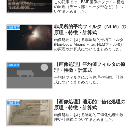
この記事では、BMP画像のファイル構造
の原理（データ部・ヘッダ部など）につ
いてまとめました。
非局所的平均フィルタ（NLM）の
画像処理
原理・特徴・計算式
画像処理における非局所的平均フィルタ
(Non-Local Means Filter, NLMフィルタ)
の原理や計算式についてまとめました。
【画像処理】平均値フィルタの原
画像処理
理・特徴・計算式
平均値フィルタによる原理や特徴、計算
式についてまとめました。
【画像処理】適応的二値化処理の
画像処理
原理・特徴・計算式
画像処理における適応的二値化処理の原
理や計算式についてまとめました。