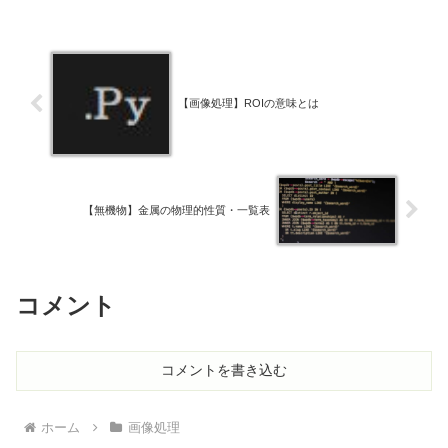
【画像処理】ROIの意味とは
【無機物】金属の物理的性質・一覧表
コメント
コメントを書き込む
ホーム
画像処理