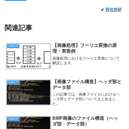
西住技研
関連記事
【画像処理】フーリエ変換の原
画像処理
理・実装例
画像処理におけるフーリエ変換について
解説します。
【画像ファイル構造】ヘッダ部と
画像処理
データ部
この記事では、画像ファイルにおけるヘ
ッダ部とデータ部についてまとめまし
た。
BMP画像のファイル構造（ヘッ
画像処理
ダ部・データ部）