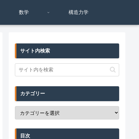
数学
構造力学
サイト内検索
カテゴリー
目次