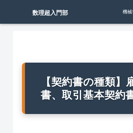
機械
数理超入門部
【契約書の種類】
書、取引基本契約