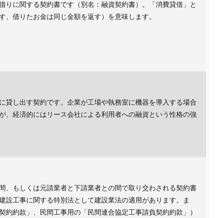
借りに関する契約書です（別名：融資契約書）。「消費貸借」と
す、借りたお金は同じ金額を返す）を意味します。
に貸し出す契約です。企業が工場や執務室に機器を導入する場合
が、経済的にはリース会社による利用者への融資という性格の強
間、もしくは元請業者と下請業者との間で取り交わされる契約書
建設工事に関する特別法として建設業法の適用があります。ま
契約約款」、民間工事用の「民間連合協定工事請負契約約款」）