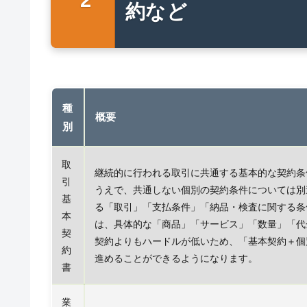
約など
種
概要
別
取
継続的に行われる取引に共通する基本的な契約条
引
うえで、共通しない個別の契約条件については別
基
る「取引」「支払条件」「納品・検査に関する条
本
は、具体的な「商品」「サービス」「数量」「代
契
契約よりもハードルが低いため、「基本契約＋個
約
進めることができるようになります。
書
業