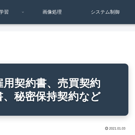
学習
画像処理
システム制御
雇用契約書、売買契約
書、秘密保持契約など
2021.01.03