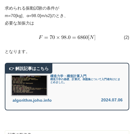
求められる振動試験の条件が
m=70[kg]、α=98.0[m/s2]のとき、
必要な加振力は
(2)
となります。
構造力学・構造計算入門
構造力学の基礎、計算式、例題集について入門者向けにま
とめました。
2024.07.06
algorithm.joho.info