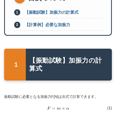
【振動試験】加振力の計算式
【計算例】必要な加振力
【振動試験】加振力の計
算式
振動試験に必要となる加振力F[N]は次式で計算できます。
(1)