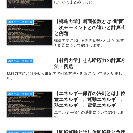
についてまとめました。
【構造力学】断面係数とは?断面
構造力学・構造計算
二次モーメントとの違いと計算式
と例題
構造力学における断面係数Zとは?計算式
と例題について紹介します。
【材料力学】せん断応力の計算方
構造力学・構造計算
法・例題
材料力学におけるせん断応力の計算方法と例題についてまとめまし
た。
【エネルギー保存の法則とは】位
構造力学・構造計算
置エネルギー、運動エネルギー、
熱エネルギー、電気エネルギー
エネルギー保存の法則について紹介しま
す。
【回転運動とは】位回転数と角速