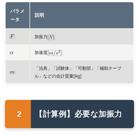
パラメ
説明
ータ
加振力
加速度
「治具」「試験体」「可動部」「補助テーブ
ル」などの合計質量[kg]
【計算例】必要な加振力