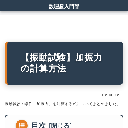
数理超入門部
【振動試験】加振力
の計算方法
2018.09.29
振動試験の条件「加振力」を計算する式についてまとめました。
目次