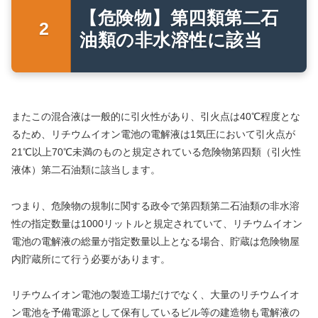
【危険物】第四類第二石
油類の非水溶性に該当
またこの混合液は一般的に引火性があり、引火点は40℃程度とな
るため、リチウムイオン電池の電解液は1気圧において引火点が
21℃以上70℃未満のものと規定されている危険物第四類（引火性
液体）第二石油類に該当します。
つまり、危険物の規制に関する政令で第四類第二石油類の非水溶
性の指定数量は1000リットルと規定されていて、リチウムイオン
電池の電解液の総量が指定数量以上となる場合、貯蔵は危険物屋
内貯蔵所にて行う必要があります。
リチウムイオン電池の製造工場だけでなく、大量のリチウムイオ
ン電池を予備電源として保有しているビル等の建造物も電解液の