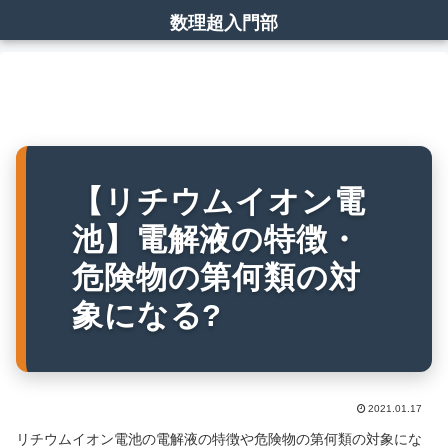
数理超入門部
【リチウムイオン電
池】電解液の特徴・
危険物の第何類の対
象になる?
2021.01.17
リチウムイオン電池の電解液の特徴や危険物の第何類の対象にな