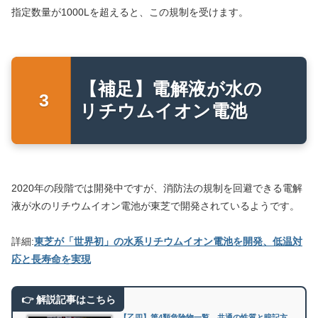
指定数量が1000Lを超えると、この規制を受けます。
【補足】電解液が水の
リチウムイオン電池
2020年の段階では開発中ですが、消防法の規制を回避できる電解
液が水のリチウムイオン電池が東芝で開発されているようです。
詳細:
東芝が「世界初」の水系リチウムイオン電池を開発、低温対
応と長寿命を実現
【乙四】第4類危険物一覧、共通の性質と暗記方