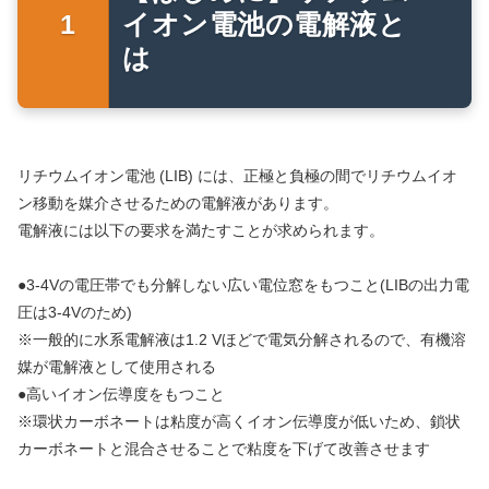
イオン電池の電解液と
は
リチウムイオン電池 (LIB) には、正極と負極の間でリチウムイオ
ン移動を媒介させるための電解液があります。
電解液には以下の要求を満たすことが求められます。
●3-4Vの電圧帯でも分解しない広い電位窓をもつこと(LIBの出力電
圧は3-4Vのため)
※一般的に水系電解液は1.2 Vほどで電気分解されるので、有機溶
媒が電解液として使用される
●高いイオン伝導度をもつこと
※環状カーボネートは粘度が高くイオン伝導度が低いため、鎖状
カーボネートと混合させることで粘度を下げて改善させます