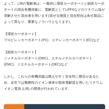
よって、LIBの電解液は、一般的に環状カーボネートと鎖状カーボ
ネートの混合有機溶媒に、電解質としてLiPF6などのリチウム塩が
溶解させた混合液を用います(混ぜる物質と混合割合は各社製品に
よって異なり、重要なノウハウとなります)。
【環状カーボネート】
プロピレンカーボネート(PC)、エチレンカーボネート(EC)など
【鎖状カーボネート】
ジメチルカーボネート(DMC)、エチルメチルカーボネート
(EMC)、ジエチルカーボネート(DEC)など
しかし、これらの有機溶媒は燃えやすく安全性に懸念があるた
め、近年では難燃性のイオン液体や固体電解質を用いたリチウム
イオン電池 (LIB) の開発が行われています。