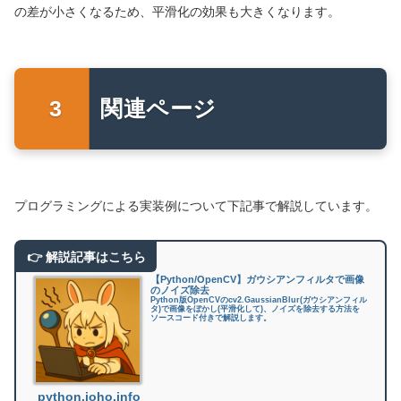
の差が小さくなるため、平滑化の効果も大きくなります。
関連ページ
プログラミングによる実装例について下記事で解説しています。
【Python/OpenCV】ガウシアンフィルタで画像
のノイズ除去
Python版OpenCVのcv2.GaussianBlur(ガウシアンフィル
タ)で画像をぼかし(平滑化して)、ノイズを除去する方法を
ソースコード付きで解説します。
python.joho.info