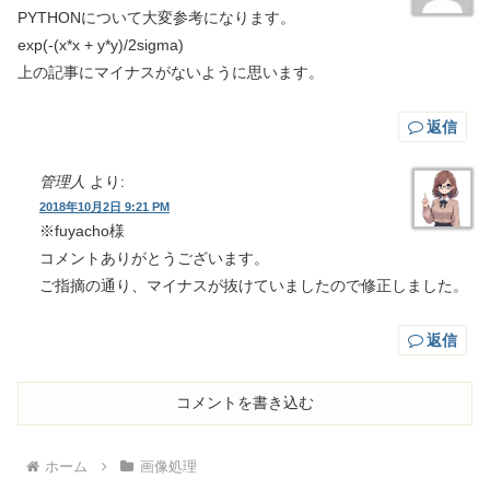
PYTHONについて大変参考になります。
exp(-(x*x + y*y)/2sigma)
上の記事にマイナスがないように思います。
返信
管理人
より:
2018年10月2日 9:21 PM
※fuyacho様
コメントありがとうございます。
ご指摘の通り、マイナスが抜けていましたので修正しました。
返信
コメントを書き込む
ホーム
画像処理