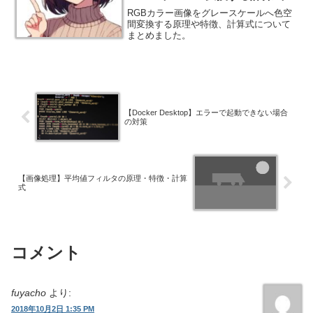
RGBカラー画像をグレースケールへ色空
間変換する原理や特徴、計算式について
まとめました。
【Docker Desktop】エラーで起動できない場合
の対策
【画像処理】平均値フィルタの原理・特徴・計算
式
コメント
fuyacho
より:
2018年10月2日 1:35 PM