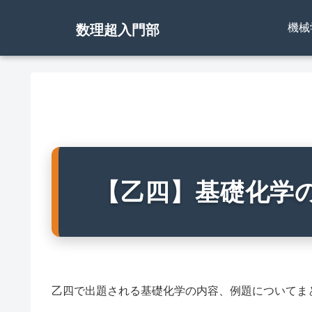
機械
数理超入門部
【乙四】基礎化学
乙四で出題される基礎化学の内容、例題についてま