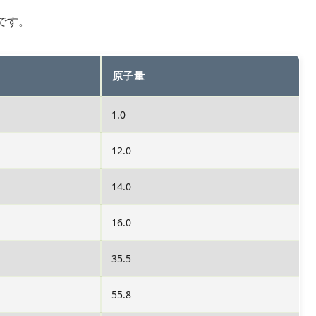
です。
原子量
1.0
12.0
14.0
16.0
35.5
55.8