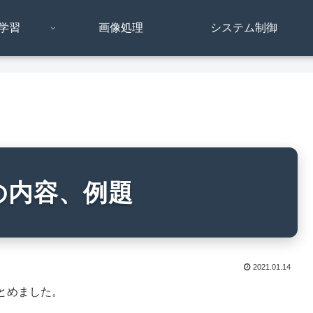
学習
画像処理
システム制御
の内容、例題
2021.01.14
とめました。