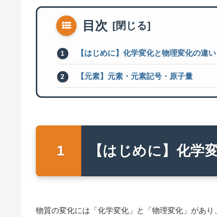
目次
【はじめに】化学変化と物理変化の違い
【元素】元素・元素記号・原子量
【はじめに】化学
物質の変化には「化学変化」と「物理変化」があり