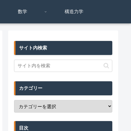
数学
構造力学
サイト内検索
カテゴリー
目次