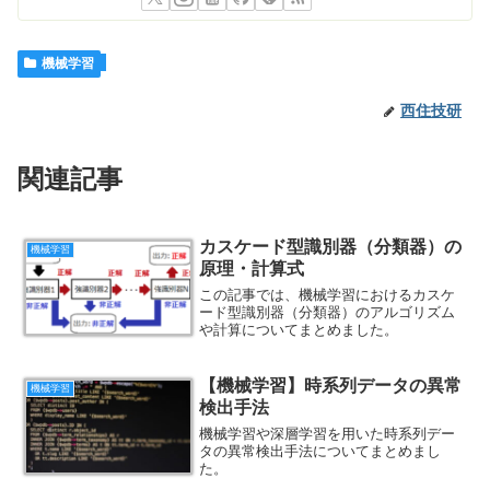
機械学習
西住技研
関連記事
カスケード型識別器（分類器）の
機械学習
原理・計算式
この記事では、機械学習におけるカスケ
ード型識別器（分類器）のアルゴリズム
や計算についてまとめました。
【機械学習】時系列データの異常
機械学習
検出手法
機械学習や深層学習を用いた時系列デー
タの異常検出手法についてまとめまし
た。