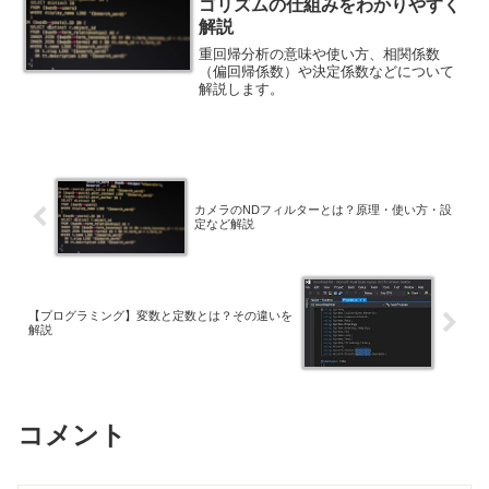
ゴリズムの仕組みをわかりやすく
解説
重回帰分析の意味や使い方、相関係数
（偏回帰係数）や決定係数などについて
解説します。
カメラのNDフィルターとは？原理・使い方・設
定など解説
【プログラミング】変数と定数とは？その違いを
解説
コメント