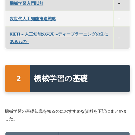
機械学習入門以前
–
次世代人工知能推進戦略
–
RIETI – 人工知能の未来 −ディープラーニングの先に
–
あるもの−
機械学習の基礎
機械学習の基礎知識を知るのにおすすめな資料を下記にまとめま
した。