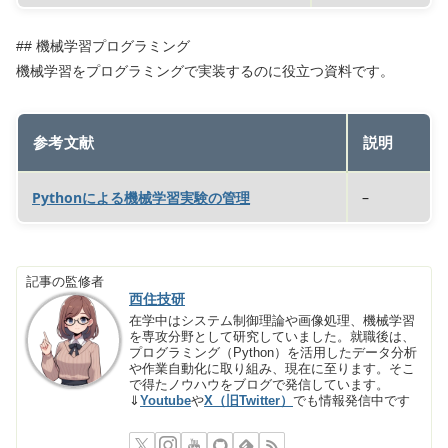
## 機械学習プログラミング
機械学習をプログラミングで実装するのに役立つ資料です。
参考文献
説明
Pythonによる機械学習実験の管理
–
記事の監修者
西住技研
在学中はシステム制御理論や画像処理、機械学習
を専攻分野として研究していました。就職後は、
プログラミング（Python）を活用したデータ分析
や作業自動化に取り組み、現在に至ります。そこ
で得たノウハウをブログで発信しています。
⇓
Youtube
や
X（旧Twitter）
でも情報発信中です