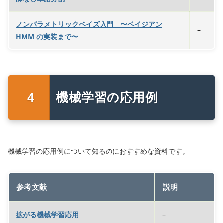
ノンパラメトリックベイズ入門 〜ベイジアン
–
HMM の実装まで〜
機械学習の応用例
機械学習の応用例について知るのにおすすめな資料です。
参考文献
説明
拡がる機械学習応用
–