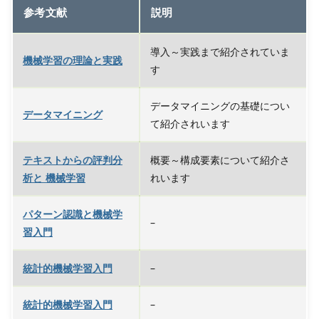
参考文献
説明
導入～実践まで紹介されていま
機械学習の理論と実践
す
データマイニングの基礎につい
データマイニング
て紹介されいます
テキストからの評判分
概要～構成要素について紹介さ
析と 機械学習
れいます
パターン認識と機械学
–
習入門
統計的機械学習入門
–
統計的機械学習入門
–