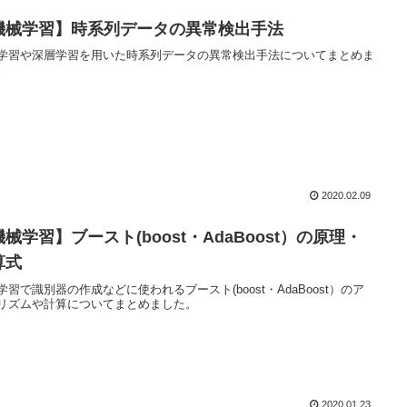
機械学習】時系列データの異常検出手法
学習や深層学習を用いた時系列データの異常検出手法についてまとめま
。
2020.02.09
械学習】ブースト(boost・AdaBoost）の原理・
算式
学習で識別器の作成などに使われるブースト(boost・AdaBoost）のア
リズムや計算についてまとめました。
2020.01.23