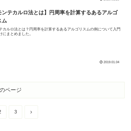
モンテカルロ法とは】円周率を計算するあるアルゴ
スム
テカルロ法とは？円周率を計算するあるアルゴリスムの例について入門
けにまとめました。
2019.01.04
のページ
次
2
3
へ