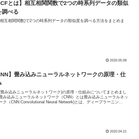
CCFとは】相互相関関数で2つの時系列データの類似
を調べる
F(相互相関関数)で2つの時系列データの類似度を調べる方法をまとめま
。
2020.05.08
CNN】畳み込みニューラルネットワークの原理・仕
み
N(畳み込みニューラルネットワーク)の原理・仕組みについてまとめまし
畳み込みニューラルネットワーク（CNN）とは畳み込みニューラルネッ
ク（CNN:Convolutional Neural Network)とは、ディープラーニン...
2020.04.21