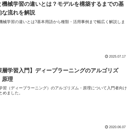
Iと機械学習の違いとは？モデルを構築するまでの基
的な流れを解説
と機械学習の違いとは?基本用語から種類・活用事例まで幅広く解説しま
2025.07.17
深層学習入門】ディープラーニングのアルゴリズ
・原理
学習（ディープラーニング）のアルゴリズム・原理について入門者向け
とめました。
2020.06.07