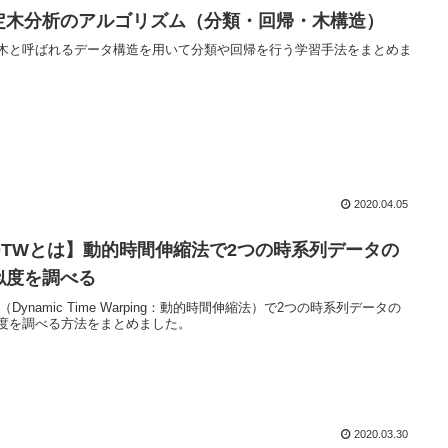
定木分析のアルゴリズム（分類・回帰・木構造）
木と呼ばれるデータ構造を用いて分類や回帰を行う学習手法をまとめま
。
2020.04.05
DTWとは】動的時間伸縮法で2つの時系列データの
似度を調べる
（Dynamic Time Warping：動的時間伸縮法）で2つの時系列データの
度を調べる方法をまとめました。
2020.03.30