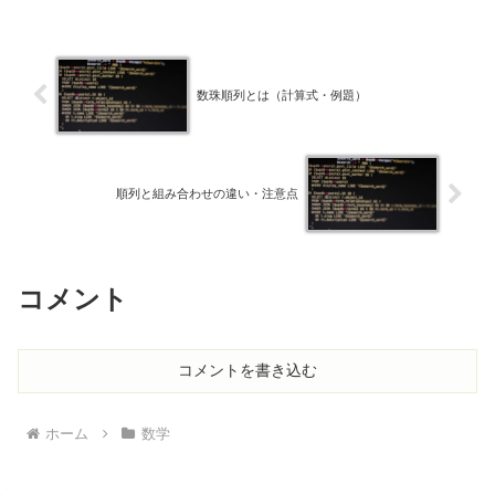
数珠順列とは（計算式・例題）
順列と組み合わせの違い・注意点
コメント
コメントを書き込む
ホーム
数学