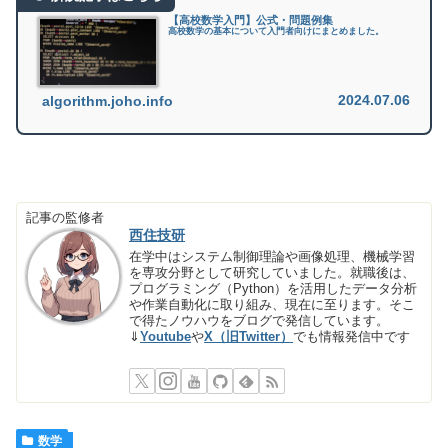
【高校数学入門】公式・問題例集
高校数学の基本について入門者向けにまとめました。
2024.07.06
algorithm.joho.info
記事の監修者
西住技研
在学中はシステム制御理論や画像処理、機械学習
を専攻分野として研究していました。就職後は、
プログラミング（Python）を活用したデータ分析
や作業自動化に取り組み、現在に至ります。そこ
で得たノウハウをブログで発信しています。
⇓
Youtube
や
X（旧Twitter）
でも情報発信中です
数学