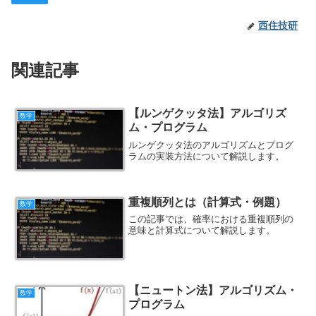
西住技研
関連記事
【ルンゲクッタ法】アルゴリズ
数学
ム・プログラム
ルンゲクッタ法のアルゴリズムとプログ
ラムの実装方法について解説します。
重複順列とは（計算式・例題）
数学
この記事では、確率における重複順列の
意味と計算式について解説します。
【ニュートン法】アルゴリズム・
数学
プログラム