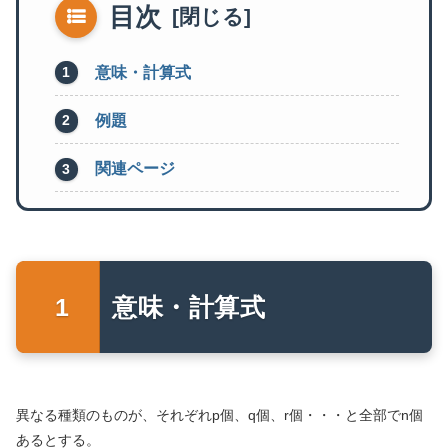
目次
意味・計算式
例題
関連ページ
意味・計算式
異なる種類のものが、それぞれp個、q個、r個・・・と全部でn個
あるとする。