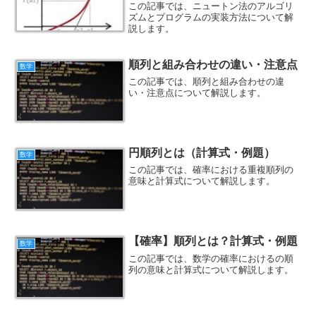
この記事では、ニュートン法のアルゴリ
ズムとプログラムの実装方法について解
説します。
順列と組み合わせの違い・注意点
数学
この記事では、順列と組み合わせの違
い・注意点について解説します。
円順列とは（計算式・例題）
数学
この記事では、確率における重複順列の
意味と計算式について解説します。
【確率】順列とは？計算式・例題
数学
この記事では、数学の確率におけるの順
列の意味と計算式について解説します。