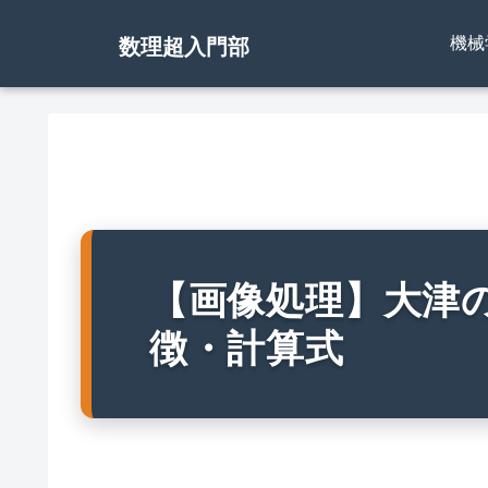
機械
数理超入門部
【画像処理】大津
徴・計算式