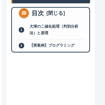
目次
大津の二値化処理（判別分析
法）と原理
【実装例】プログラミング