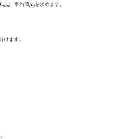
、平均値
を求めます。
に分けます。
す。