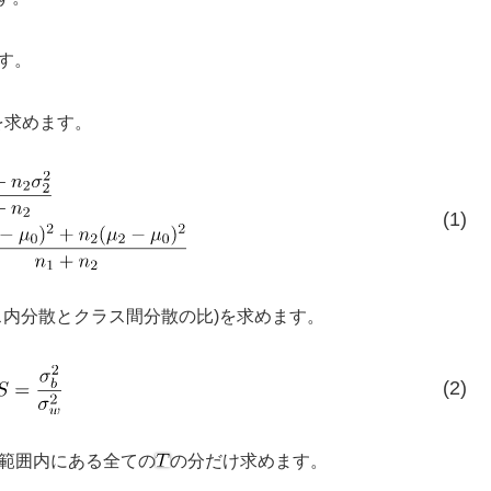
す。
を求めます。
(1)
ス内分散とクラス間分散の比)を求めます。
(2)
範囲内にある全ての
の分だけ求めます。