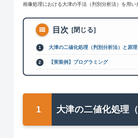
画像処理における大津の手法（判別分析法）を用い
目次
大津の二値化処理（判別分析法）と原理
【実装例】プログラミング
大津の二値化処理