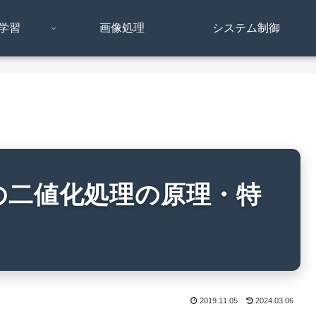
学習
画像処理
システム制御
の二値化処理の原理・特
2019.11.05
2024.03.06