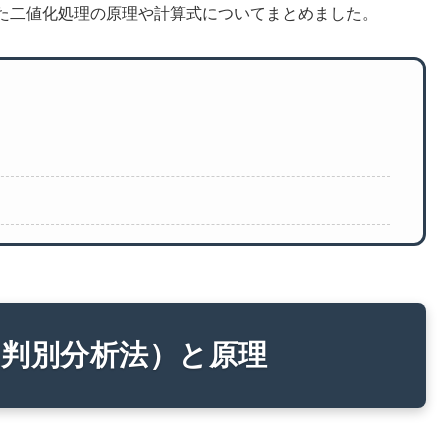
た二値化処理の原理や計算式についてまとめました。
（判別分析法）と原理