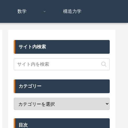
数学
構造力学
サイト内検索
カテゴリー
目次