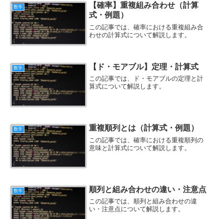
【確率】重複組み合わせ（計算
数学
式・例題）
この記事では、確率における重複組み合
わせの計算式について解説します。
【ド・モアブル】定理・計算式
数学
この記事では、ド・モアブルの定理と計
算式について解説します。
重複順列とは（計算式・例題）
数学
この記事では、確率における重複順列の
意味と計算式について解説します。
順列と組み合わせの違い・注意点
数学
この記事では、順列と組み合わせの違
い・注意点について解説します。