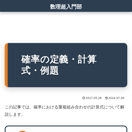
数理超入門部
確率の定義・計算
式・例題
2017.05.28
2024.07.06
この記事では、確率における重複組み合わせの計算式について解
説します。