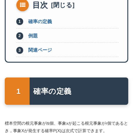
目次
確率の定義
例題
関連ページ
確率の定義
標本空間の根元事象が
個、事象xが起こる根元事象がr個であると
き，事象Xが発生する確率P(X)は次式で計算できます。