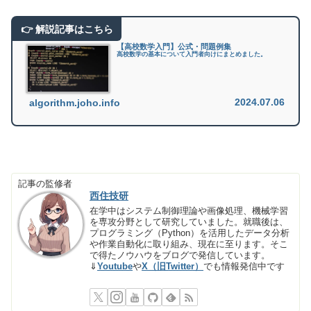
【高校数学入門】公式・問題例集
高校数学の基本について入門者向けにまとめました。
2024.07.06
algorithm.joho.info
記事の監修者
西住技研
在学中はシステム制御理論や画像処理、機械学習
を専攻分野として研究していました。就職後は、
プログラミング（Python）を活用したデータ分析
や作業自動化に取り組み、現在に至ります。そこ
で得たノウハウをブログで発信しています。
⇓
Youtube
や
X（旧Twitter）
でも情報発信中です