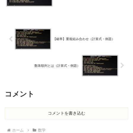
【確率】重複組み合わせ（計算式・例題）
数珠順列とは（計算式・例題）
コメント
コメントを書き込む
ホーム
数学