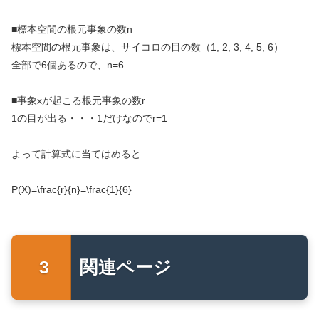
■標本空間の根元事象の数n
標本空間の根元事象は、サイコロの目の数（1, 2, 3, 4, 5, 6）
全部で6個あるので、n=6
■事象xが起こる根元事象の数r
1の目が出る・・・1だけなのでr=1
よって計算式に当てはめると
P(X)=\frac{r}{n}=\frac{1}{6}
関連ページ