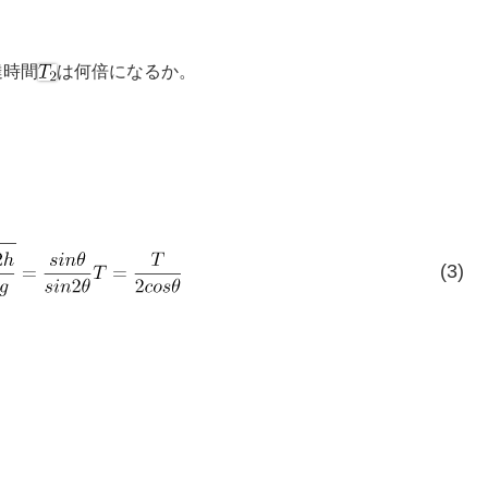
達時間
は何倍になるか。
(3)