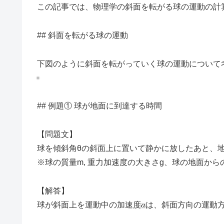
この記事では、物理学の斜面を転がる球の運動の計
## 斜面を転がる球の運動
下図のように斜面を転がっていく球の運動について
## 例題① 球が地面に到達する時間
【問題文】
球を傾斜角θの斜面上に置いて静かに放したあと、
※球の質量m, 重力加速度の大きさg、球の地面か
【解答】
球が斜面上を運動中の加速度
は、斜面方向の運動