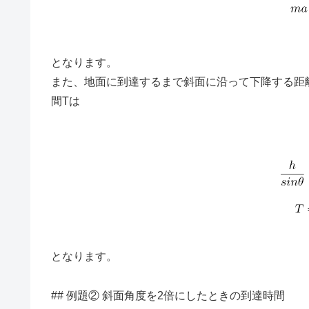
となります。
また、地面に到達するまで斜面に沿って下降する距
間Tは
となります。
## 例題② 斜面角度を2倍にしたときの到達時間