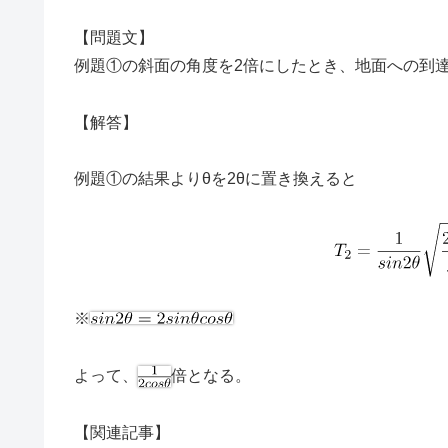
【問題文】
例題①の斜面の角度を2倍にしたとき、地面への到
【解答】
例題①の結果よりθを2θに置き換えると
※
よって、
倍となる。
【関連記事】