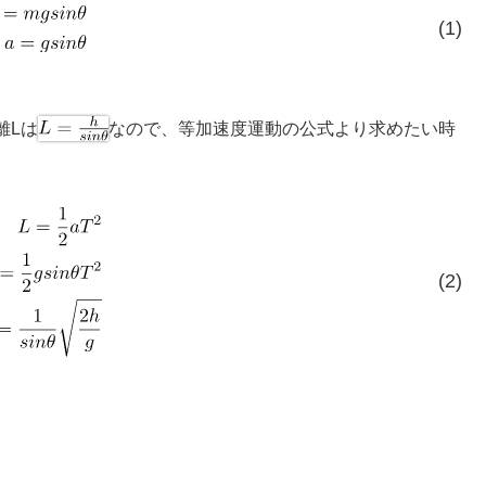
(1)
離Lは
なので、等加速度運動の公式より求めたい時
(2)