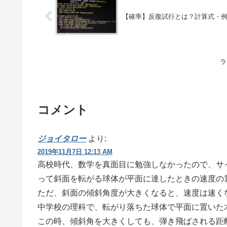
【確率】反復試行とは？計算式・
ラ
コメント
ジョイタロー
より:
2019年11月7日 12:13 AM
高校時代、数学を真面目に勉強しなかったので、サ
って斜面を転がる球体が平面に達したときの速度の
ただ、斜面の傾斜角度が大きくなると、速度は速く
中学校の理科で、転がり落ちた球体で平面に置いた
この時、傾斜角を大きくしても、弾き飛ばされる距