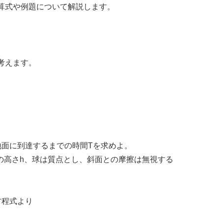
算式や例題について解説します。
考えます。
地面に到達するまでの時間Tを求めよ。
らの高さh、球は質点とし、斜面との摩擦は無視する
方程式より