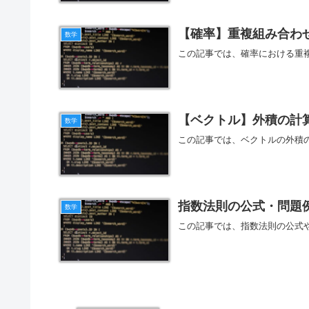
【確率】重複組み合わ
数学
この記事では、確率における重
【ベクトル】外積の計
数学
この記事では、ベクトルの外積
指数法則の公式・問題
数学
この記事では、指数法則の公式