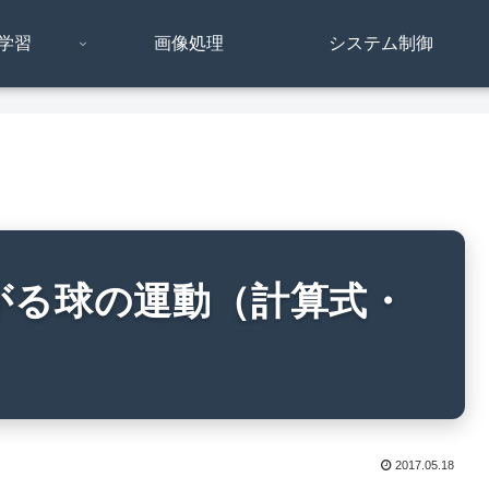
学習
画像処理
システム制御
がる球の運動（計算式・
2017.05.18