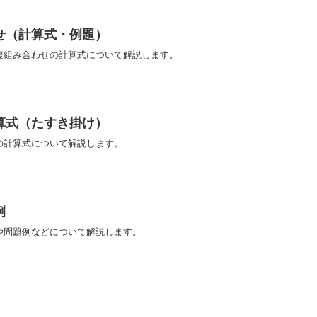
せ（計算式・例題）
複組み合わせの計算式について解説します。
算式（たすき掛け）
の計算式について解説します。
例
や問題例などについて解説します。