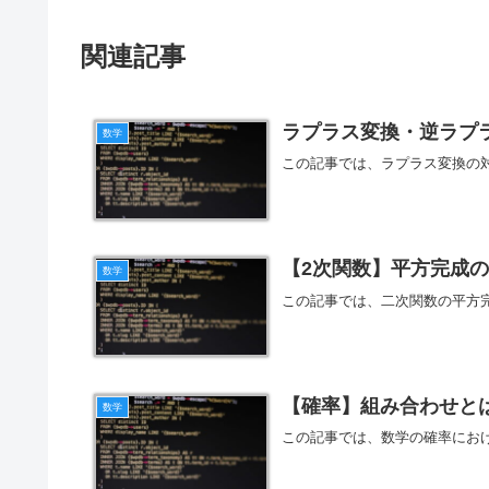
関連記事
ラプラス変換・逆ラプ
数学
この記事では、ラプラス変換の
【2次関数】平方完成
数学
この記事では、二次関数の平方
【確率】組み合わせと
数学
この記事では、数学の確率にお