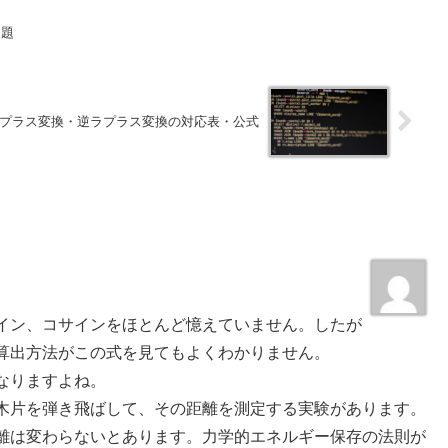
例題
プラス変換・逆ラプラス変換の対応表・公式
イン、コサインをほとんど憶えていません。したが
算出方法がこの式を見てもよくわかりません。
なりますよね。
木片を弾き飛ばして、その距離を測定する実験があります。
離は変わらないとあります。力学的エネルギー保存の法則が