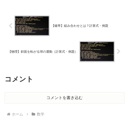
【確率】組み合わせとは？計算式・例題
【物理】斜面を転がる球の運動（計算式・例題）
コメント
コメントを書き込む
ホーム
数学