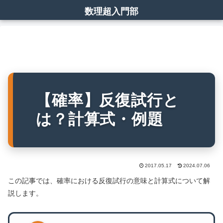
数理超入門部
【確率】反復試行と
は？計算式・例題
2017.05.17
2024.07.06
この記事では、確率における反復試行の意味と計算式について解
説します。