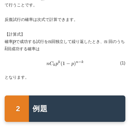
て行うことです。
反復試行の確率は次式で計算できます。
【計算式】
確率
で成功する試行を
回独立して繰り返したとき、
回のうち
回成功する確率は
(1)
となります。
例題