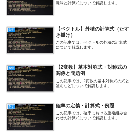
意味と計算式について解説します。
【ベクトル】外積の計算式（たす
数学
き掛け）
この記事では、ベクトルの外積の計算式
について解説します。
【2変数】基本対称式・対称式の
数学
関係と問題例
この記事では、2変数の基本対称式の式と
証明などについて解説します。
確率の定義・計算式・例題
数学
この記事では、確率における重複組み合
わせの計算式について解説します。