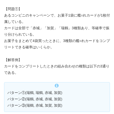
【問題①】
あるコンビニのキャンペーンで、お菓子1袋に艦○れカードが1枚付
属している。
カードは全部で「赤城」「加賀」「瑞鶴」3種類あり、等確率で振
り分けられている。
お菓子をまとめて4袋買ったときに、3種類の艦○れカードをコンプ
リートできる確率はいくらか。
【解答例】
カードをコンプリートしたときの組み合わせの種類は以下の3通り
である。
パターン①(瑞鶴, 瑞鶴, 赤城, 加賀)
パターン②(瑞鶴, 赤城, 赤城, 加賀)
パターン③(瑞鶴, 赤城, 加賀, 加賀)