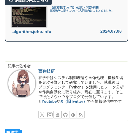
【高校数学入門】公式・問題例集
高校数学の基本について入門者向けにまとめました。
2024.07.06
algorithm.joho.info
記事の監修者
西住技研
在学中はシステム制御理論や画像処理、機械学習
を専攻分野として研究していました。就職後は、
プログラミング（Python）を活用したデータ分析
や作業自動化に取り組み、現在に至ります。そこ
で得たノウハウをブログで発信しています。
⇓
Youtube
や
X（旧Twitter）
でも情報発信中です
数学