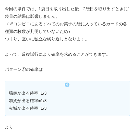
今回の条件では、1袋目を取り出した後、2袋目を取り出すときに1
袋目の結果は影響しません。
（※コンビニにあるすべてのお菓子の袋に入っているカードの各
種類の枚数が判明していないため）
つまり、互いに独立な繰り返しとなります。
よって、反復試行により確率を求めることができます。
パターン①の確率は
瑞鶴が出る確率=1/3
加賀が出る確率=1/3
赤城が出る確率=1/3
より