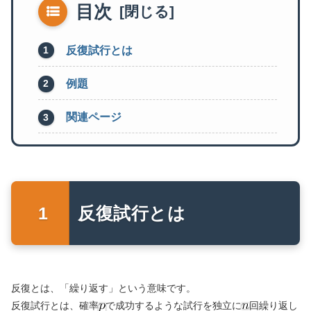
目次
反復試行とは
例題
関連ページ
反復試行とは
反復とは、「繰り返す」という意味です。
反復試行とは、確率
で成功するような試行を独立に
回繰り返し