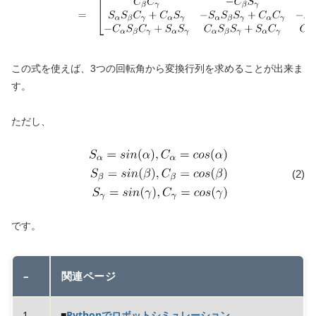
この式を使えば、3つの回転角から変換行列を求めることが出来ま
す。
ただし、
(2)
です。
–
関連ページ
1
■
Pythonでロボットシミュレーション