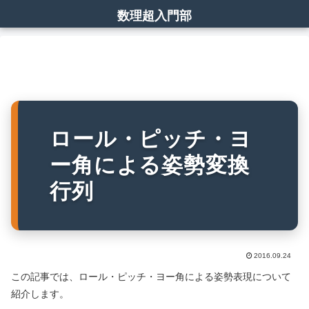
数理超入門部
ロール・ピッチ・ヨ
ー角による姿勢変換
行列
2016.09.24
この記事では、ロール・ピッチ・ヨー角による姿勢表現について
紹介します。